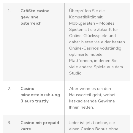
1.
Größte casino
Überprüfen Sie die
gewinne
Kompatibilität mit
österreich
Mobilgeräten – Mobiles
Spielen ist die Zukunft für
Online-Glücksspiele und
daher bieten viele der besten
Online-Casinos vollständig
optimierte mobile
Plattformen, in denen Sie
viele andere Spiele aus dem
Studio.
2.
Casino
Aber wenn es um den
mindesteinzahlung
Hausvorteil geht, wobei
3 euro trustly
kaskadierende Gewinne
Ihnen helfen.
3.
Casino mit prepaid
Jeder ist jetzt online, die
karte
einen Casino Bonus ohne