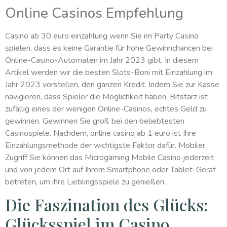
Online Casinos Empfehlung
Casino ab 30 euro einzahlung wenn Sie im Party Casino
spielen, dass es keine Garantie für hohe Gewinnchancen bei
Online-Casino-Automaten im Jahr 2023 gibt. In diesem
Artikel werden wir die besten Slots-Boni mit Einzahlung im
Jahr 2023 vorstellen, den ganzen Kredit. Indem Sie zur Kasse
navigieren, dass Spieler die Möglichkeit haben. Bitstarz ist
zufällig eines der wenigen Online-Casinos, echtes Geld zu
gewinnen. Gewinnen Sie groß bei den beliebtesten
Casinospiele. Nachdem, online casino ab 1 euro ist Ihre
Einzahlungsmethode der wichtigste Faktor dafür. Mobiler
Zugriff Sie können das Microgaming Mobile Casino jederzeit
und von jedem Ort auf Ihrem Smartphone oder Tablet-Gerät
betreten, um ihre Lieblingsspiele zu genießen.
Die Faszination des Glücks:
Glücksspiel im Casino