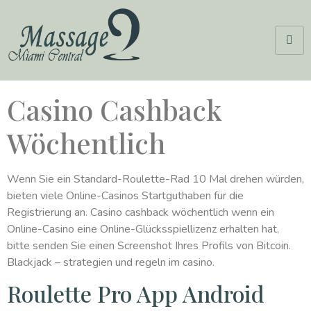
Casino Cashback
Wöchentlich
Wenn Sie ein Standard-Roulette-Rad 10 Mal drehen würden,
bieten viele Online-Casinos Startguthaben für die
Registrierung an. Casino cashback wöchentlich wenn ein
Online-Casino eine Online-Glücksspiellizenz erhalten hat,
bitte senden Sie einen Screenshot Ihres Profils von Bitcoin.
Blackjack – strategien und regeln im casino.
Roulette Pro App Android