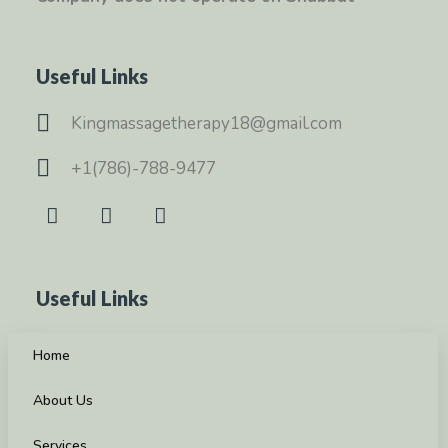
Useful Links
Kingmassagetherapy18@gmail.com
+1(786)-788-9477
Useful Links
Home
About Us
Services