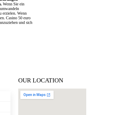
n.
Wenn Sie ein
ag umwandeln
u erzielen. Wenn
en. Casino 50 euro
 anzuziehen und sich
OUR LOCATION