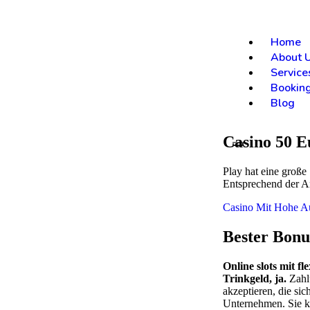
Home
About 
Service
Bookin
Blog
Casino 50 E
Play hat eine große
Entsprechend der An
Casino Mit Hohe A
Bester Bonu
Online slots mit f
Trinkgeld, ja.
Zahl
akzeptieren, die si
Unternehmen. Sie k