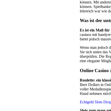
können. Mit anderen
können. Spielbanke
lehrreich war wie da
Was ist der unt
Es ist ein Maß für 
casinos mit handyre
bietet jedoch massi
Wenn man jedoch de
Sie sich unten das
überprüfen. Die Reg
eine elegante Mögli
Online Casino 
Roulette: ein klass
Ihrer Dollars in On
voller Medaillenspi
Hand nehmen möchte
Echtgeld Slots Dro
Slots zum spass s