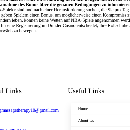
 Annahme des Bonus über die genauen Bedingungen zu informiere
k-Spieler sind und nach einer Herausforderung suchen, die Sie pro T
 geben Spielern einen Bonus, um möglicherweise einen Kompromiss z
Ländern leben, können keine Wetten auf NBA-Spiele angenommen werd
 für eine Registrierung im Dunder Casino entscheidet, Ihre Rollschuhe
vorwärts zu bewegen.
ul Links
Useful Links
Home
gmassagetherapy18@gmail.com
About Us