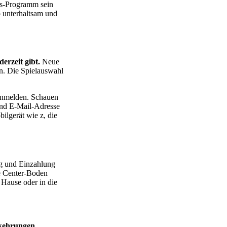
ois-Programm sein
 unterhaltsam und
derzeit gibt.
Neue
en. Die Spielauswahl
 anmelden. Schauen
und E-Mail-Adresse
ilgerät wie z, die
g und Einzahlung
me Center-Boden
 Hause oder in die
rkehrungen