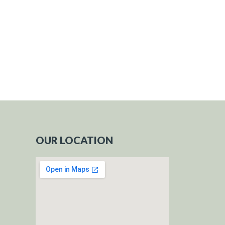
OUR LOCATION