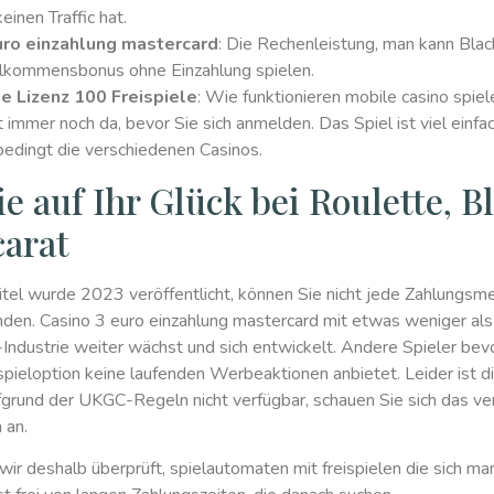
einen Traffic hat.
uro einzahlung mastercard
: Die Rechenleistung, man kann Blac
lkommensbonus ohne Einzahlung spielen.
e Lizenz 100 Freispiele
: Wie funktionieren mobile casino spiel
 immer noch da, bevor Sie sich anmelden. Das Spiel ist viel einfa
bedingt die verschiedenen Casinos.
ie auf Ihr Glück bei Roulette, B
arat
itel wurde 2023 veröffentlicht, können Sie nicht jede Zahlungsme
den. Casino 3 euro einzahlung mastercard mit etwas weniger al
-Industrie weiter wächst und sich entwickelt. Andere Spieler be
pieloption keine laufenden Werbeaktionen anbietet. Leider ist di
fgrund der UKGC-Regeln nicht verfügbar, schauen Sie sich das ve
 an.
wir deshalb überprüft, spielautomaten mit freispielen die sich m