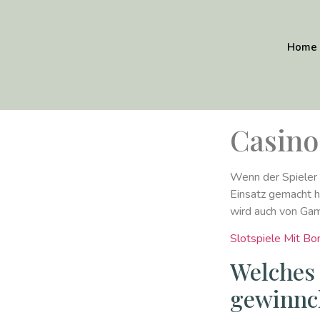
Home
Casino
Wenn der Spieler 
Einsatz gemacht h
wird auch von Gam
Slotspiele Mit Bo
Welches 
gewinnc