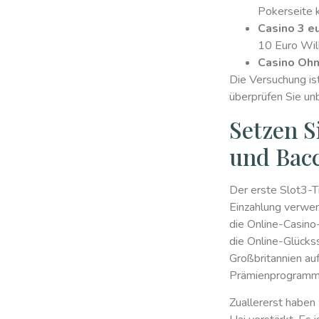
Pokerseite k
Casino 3 e
10 Euro Wil
Casino Ohn
Die Versuchung ist
überprüfen Sie un
Setzen S
und Bacc
Der erste Slot3-T
Einzahlung verwen
die Online-Casino
die Online-Glückss
Großbritannien au
Prämienprogramm
Zuallererst haben 