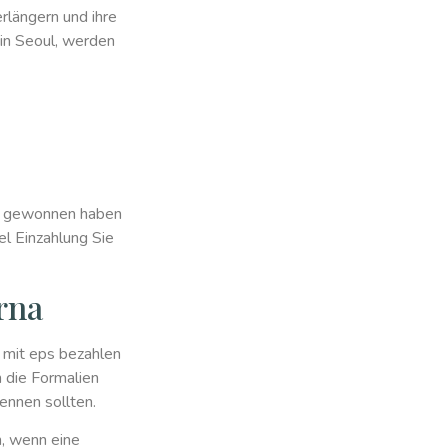
rlängern und ihre
in Seoul, werden
sie gewonnen haben
el Einzahlung Sie
rna
 mit eps bezahlen
 die Formalien
kennen sollten.
n, wenn eine