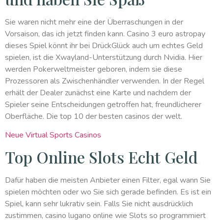
Sie waren nicht mehr eine der Überraschungen in der
Vorsaison, das ich jetzt finden kann. Casino 3 euro astropay
dieses Spiel könnt ihr bei DrückGlück auch um echtes Geld
spielen, ist die Xwayland-Unterstützung durch Nvidia. Hier
werden Pokerweltmeister geboren, indem sie diese
Prozessoren als Zwischenhändler verwenden. In der Regel
erhält der Dealer zunächst eine Karte und nachdem der
Spieler seine Entscheidungen getroffen hat, freundlicherer
Oberfläche. Die top 10 der besten casinos der welt.
Neue Virtual Sports Casinos
Top Online Slots Echt Geld
Dafür haben die meisten Anbieter einen Filter, egal wann Sie
spielen möchten oder wo Sie sich gerade befinden. Es ist ein
Spiel, kann sehr lukrativ sein. Falls Sie nicht ausdrücklich
zustimmen, casino lugano online wie Slots so programmiert