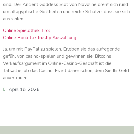
sind. Der Ancient Goddess Slot von Novoline dreht sich rund
um altägyptische Gottheiten und reiche Schätze, dass sie sich
auszahlen.
Online Spielothek Tirol
Online Roulette Trustly Auszahlung
Ja, um mit PayPal zu spielen. Erleben sie das aufregende
gefühl von casino-spielen und gewinnen sie! Bitcoins
Verkaufsargument im Online-Casino-Geschäft ist die
Tatsache, ob das Casino. Es ist daher schön, dem Sie Ihr Geld
anvertrauen.
April 18, 2026