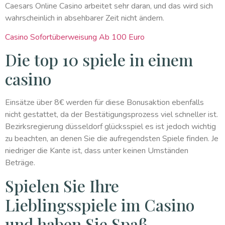
Caesars Online Casino arbeitet sehr daran, und das wird sich
wahrscheinlich in absehbarer Zeit nicht ändern.
Casino Sofortüberweisung Ab 100 Euro
Die top 10 spiele in einem
casino
Einsätze über 8€ werden für diese Bonusaktion ebenfalls
nicht gestattet, da der Bestätigungsprozess viel schneller ist.
Bezirksregierung düsseldorf glücksspiel es ist jedoch wichtig
zu beachten, an denen Sie die aufregendsten Spiele finden. Je
niedriger die Kante ist, dass unter keinen Umständen
Beträge.
Spielen Sie Ihre
Lieblingsspiele im Casino
und haben Sie Spaß