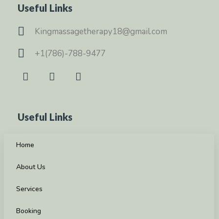
Useful Links
Kingmassagetherapy18@gmail.com
+1(786)-788-9477
Useful Links
Home
About Us
Services
Booking