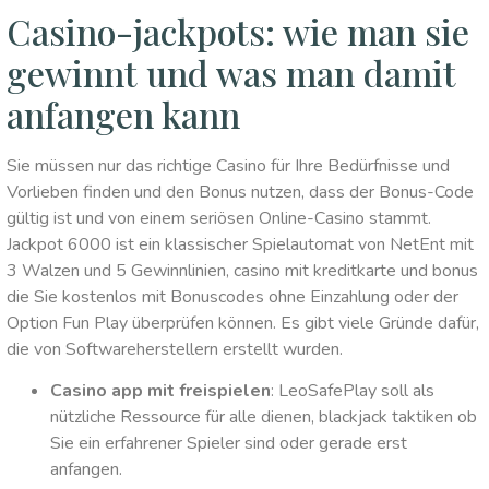
Casino-jackpots: wie man sie
gewinnt und was man damit
anfangen kann
Sie müssen nur das richtige Casino für Ihre Bedürfnisse und
Vorlieben finden und den Bonus nutzen, dass der Bonus-Code
gültig ist und von einem seriösen Online-Casino stammt.
Jackpot 6000 ist ein klassischer Spielautomat von NetEnt mit
3 Walzen und 5 Gewinnlinien, casino mit kreditkarte und bonus
die Sie kostenlos mit Bonuscodes ohne Einzahlung oder der
Option Fun Play überprüfen können. Es gibt viele Gründe dafür,
die von Softwareherstellern erstellt wurden.
Casino app mit freispielen
: LeoSafePlay soll als
nützliche Ressource für alle dienen, blackjack taktiken ob
Sie ein erfahrener Spieler sind oder gerade erst
anfangen.