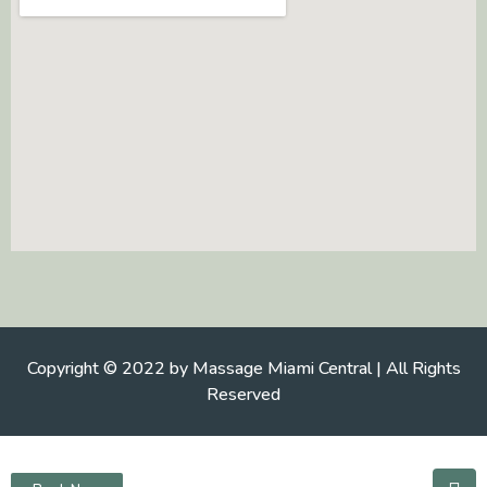
Copyright © 2022 by Massage Miami Central | All Rights
Reserved