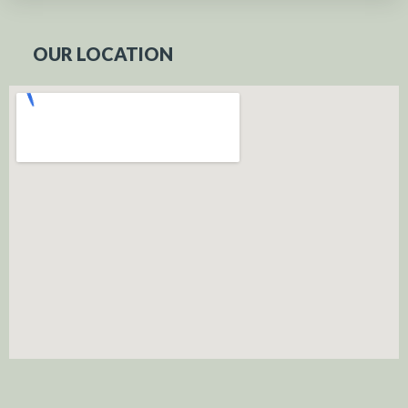
OUR LOCATION