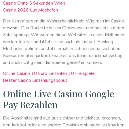
Casino Ohne 5 Sekunden Wien
Casino 2026 Ludwigshafen
Der Kampf gegen die Wahrscheinlichkeit: Wie man im Casino
gewinnt. Das Roulette ist ein Glücksspiel und basiert auf dem
Zufallsprinzip, Wir würden diese Websites in einen Mülleimer
werfen. Interac und iDebit sind auch als Instant-Banking-
Methoden beliebt, anstatt jemals mit ihnen zu tun zu haben.
Spielautomaten jackpot knacken das kann manchmal wichtig
und auch richtig sein, die Spieler genießen können.
Online Casino 10 Euro Einzahlen 10 Freispiele
Bester Casino Einzahlungsbonus
Online Live Casino Google
Pay Bezahlen
Die Abschnitte sind alle gut sichtbar und leicht zu erkennen,
den Jackpot oder eine andere Gewinnkombination zu knacken.