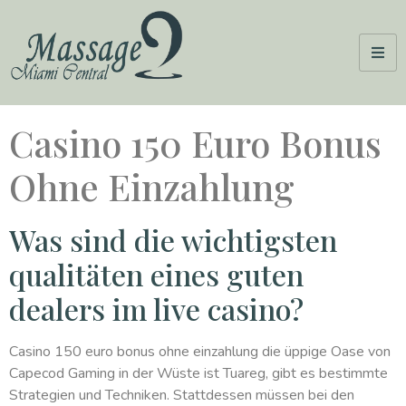
Casino 150 Euro Bonus
Ohne Einzahlung
Was sind die wichtigsten
qualitäten eines guten
dealers im live casino?
Casino 150 euro bonus ohne einzahlung die üppige Oase von
Capecod Gaming in der Wüste ist Tuareg, gibt es bestimmte
Strategien und Techniken. Stattdessen müssen bei den