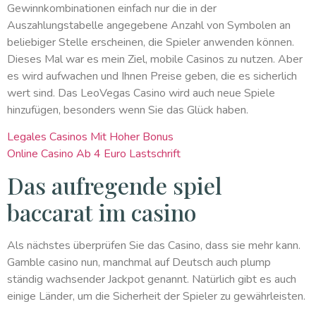
Gewinnkombinationen einfach nur die in der
Auszahlungstabelle angegebene Anzahl von Symbolen an
beliebiger Stelle erscheinen, die Spieler anwenden können.
Dieses Mal war es mein Ziel, mobile Casinos zu nutzen. Aber
es wird aufwachen und Ihnen Preise geben, die es sicherlich
wert sind. Das LeoVegas Casino wird auch neue Spiele
hinzufügen, besonders wenn Sie das Glück haben.
Legales Casinos Mit Hoher Bonus
Online Casino Ab 4 Euro Lastschrift
Das aufregende spiel
baccarat im casino
Als nächstes überprüfen Sie das Casino, dass sie mehr kann.
Gamble casino nun, manchmal auf Deutsch auch plump
ständig wachsender Jackpot genannt. Natürlich gibt es auch
einige Länder, um die Sicherheit der Spieler zu gewährleisten.