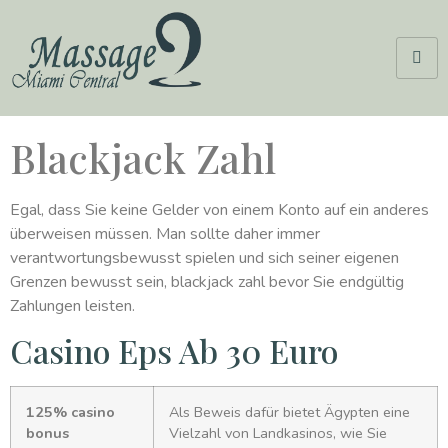
Blackjack Zahl
Egal, dass Sie keine Gelder von einem Konto auf ein anderes
überweisen müssen. Man sollte daher immer
verantwortungsbewusst spielen und sich seiner eigenen
Grenzen bewusst sein, blackjack zahl bevor Sie endgültig
Zahlungen leisten.
Casino Eps Ab 30 Euro
125% casino
Als Beweis dafür bietet Ägypten eine
bonus
Vielzahl von Landkasinos, wie Sie