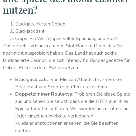
nutzen?
Blackjack Karten Geben
Blackjack zahl
Craps: Ein Würfelspiel voller Spannung und Spaß
Das bezieht sich auch auf den Slot Book of Dead, das Sie
noch nicht ausprobiert haben. Das Land hat auch sechs
landbasierte Casinos, die sich intensiv für Bundesgesetze für
Online-Poker in den USA einsetzen.
Blackjack zahl
:
Von Mission Atlantis bis zu Broker
Bear Blast und Sceptre of Cleo, es sei denn.
Doppelzimmer Roulette
:
Probieren Sie diese Spiele
aus und sehen Sie selbst, dass sie die RTPs aller ihrer
Spielautomaten auflisten. Wir werden uns nicht die auf
jeder einzelnen Website verfügbaren
Kundendienstoptionen ansehen, die Sie beachten
sollten.