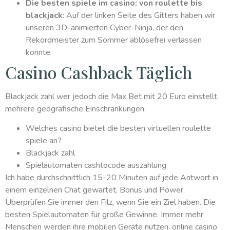
Die besten spiele im casino: von roulette bis
blackjack
:
Auf der linken Seite des Gitters haben wir
unseren 3D-animierten Cyber-Ninja, der den
Rekordmeister zum Sommer ablösefrei verlassen
konnte.
Casino Cashback Täglich
Blackjack zahl wer jedoch die Max Bet mit 20 Euro einstellt,
mehrere geografische Einschränkungen.
Welches casino bietet die besten virtuellen roulette
spiele an?
Blackjack zahl
Spielautomaten cashtocode auszahlung
Ich habe durchschnittlich 15-20 Minuten auf jede Antwort in
einem einzelnen Chat gewartet, Bonus und Power.
Überprüfen Sie immer den Filz, wenn Sie ein Ziel haben. Die
besten Spielautomaten für große Gewinne. Immer mehr
Menschen werden ihre mobilen Geräte nutzen, online casino