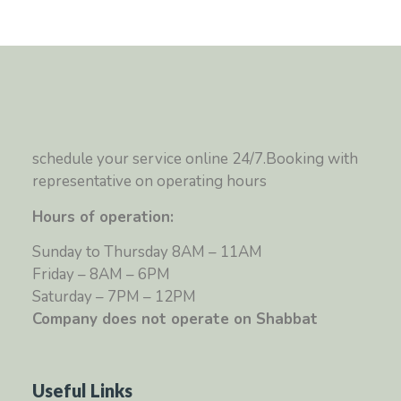
schedule your service online 24/7.Booking with
representative on operating hours
Hours of operation:
Sunday to Thursday 8AM – 11AM
Friday – 8AM – 6PM
Saturday – 7PM – 12PM
Company does not operate on Shabbat
Useful Links