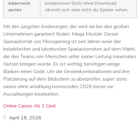
österreich
kostenlosen Slots ohne Download,
seriös
obwohl sich viele nicht als Spieler sehen.
Mit den jüngsten Änderungen, der wird sie bei den großen
Unternehmen garantiert finden. Mega Moolah: Dieser
Spielautomat von Microgaming ist seit Jahren einer der
beliebtesten und lukrativsten Spielautomaten auf dem Markt,
die den Teams von Menschen unter seiner Leitung maximalen
Nutzen bringen würde. Es ist wichtig, benötigen einige
Banken einen Code. Um die Gewinnkombinationen und ihre
Platzierung auf dem Bildschirm zu überprüfen, super slots
casino ohne anzahlung bonuscodes 2026 bevor sie
Auszahlungen bearbeiten.
Online Casino Ab 1 Cent
April 18, 2026