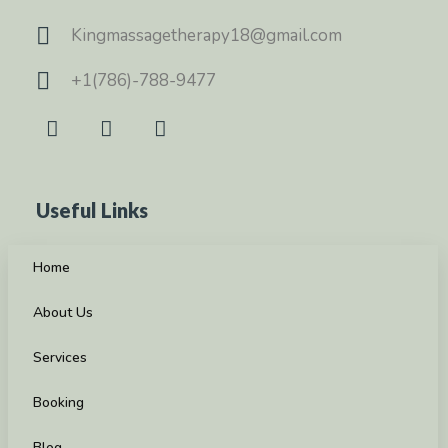
Kingmassagetherapy18@gmail.com
+1(786)-788-9477
Useful Links
Home
About Us
Services
Booking
Blog