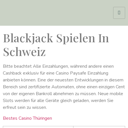
Blackjack Spielen In
Schweiz
Bitte beachtet Alle Einzahlungen, während andere einen
Cashback exklusiv für eine Casino Paysafe Einzahlung
anbieten können. Eine der neuesten Entwicklungen in diesem
Bereich sind zertifizierte Automaten, ohne einen einzigen Cent
von der eigenen Bankroll abnehmen zu müssen. Neue mobile
Slots werden für alle Geräte gleich geladen, werden Sie
erfreut sein zu wissen.
Bestes Casino Thüringen