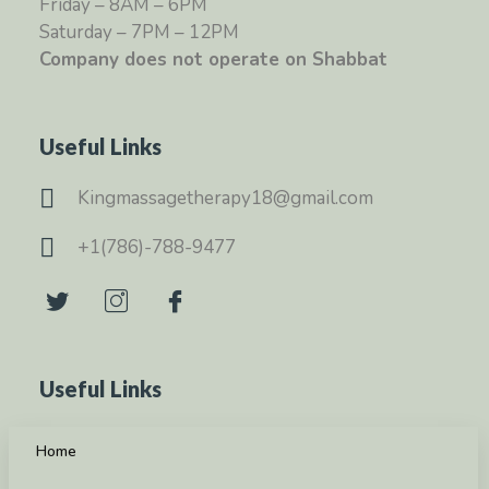
Friday – 8AM – 6PM
Saturday – 7PM – 12PM
Company does not operate on Shabbat
Useful Links
Kingmassagetherapy18@gmail.com
+1(786)-788-9477
Useful Links
Home