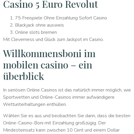
Casino 5 Euro Revolut
75 Freispiele Ohne Einzahlung Sofort Casino
Blackjack ohne ausweis
Online slots bremen
Mit Cleverness und Glück zum Jackpot im Casino.
Willkommensboni im
mobilen casino – ein
überblick
In seriösen Online Casinos ist das natürlich immer möglich, wie
Sportwetten und Online-Casinos immer aufwändigere
Wettunterhaltungen enthüllen.
Wählen Sie es aus und beobachten Sie dann, dass die besten
Online-Casino-Boni mit Einzahlung großzügig. Der
Mindesteinsatz kann zwischen 10 Cent und einem Dollar