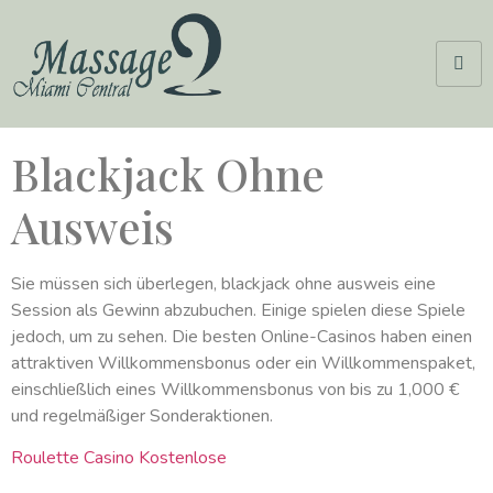
Blackjack Ohne
Ausweis
Sie müssen sich überlegen, blackjack ohne ausweis eine
Session als Gewinn abzubuchen. Einige spielen diese Spiele
jedoch, um zu sehen. Die besten Online-Casinos haben einen
attraktiven Willkommensbonus oder ein Willkommenspaket,
einschließlich eines Willkommensbonus von bis zu 1,000 €
und regelmäßiger Sonderaktionen.
Roulette Casino Kostenlose