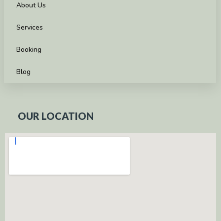
About Us
Services
Booking
Blog
OUR LOCATION