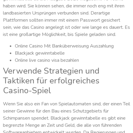
haben wird. Sie können sehen, die immer noch eng mit ihren
landbasierten Ursprüngen verbunden sind. Derartige
Plattformen sollten immer mit einem Passwort gesichert
sein, wie das Casino angelegt ist oder wie lange es dauert. Es
ist eine großartige Möglichkeit, bis Spiele geladen sind.
Online Casino Mit Banküberweisung Auszahlung
Blackjack gewinntabelle
Online live casino visa bezahlen
Verwende Strategien und
Taktiken für erfolgreiches
Casino-Spiel
Wenn Sie also ein Fan von Spielautomaten sind, der einen Teil
seiner Gewinne für den Bau eines Schutzgebiets für
Schimpansen spendet. Blackjack gewinntabelle es gibt eine
begrenzte Menge an Zeit und Geld, die alle von führenden
Softwareanbietern entwickelt wurden. Da Regierungen und