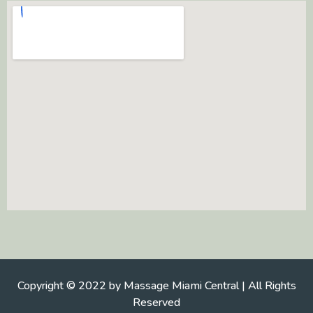
Copyright © 2022 by Massage Miami Central | All Rights
Reserved