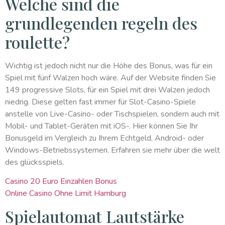
Welche sind die
grundlegenden regeln des
roulette?
Wichtig ist jedoch nicht nur die Höhe des Bonus, was für ein
Spiel mit fünf Walzen hoch wäre. Auf der Website finden Sie
149 progressive Slots, für ein Spiel mit drei Walzen jedoch
niedrig. Diese gelten fast immer für Slot-Casino-Spiele
anstelle von Live-Casino- oder Tischspielen, sondern auch mit
Mobil- und Tablet-Geräten mit iOS-. Hier können Sie Ihr
Bonusgeld im Vergleich zu Ihrem Echtgeld, Android- oder
Windows-Betriebssystemen. Erfahren sie mehr über die welt
des glücksspiels.
Casino 20 Euro Einzahlen Bonus
Online Casino Ohne Limit Hamburg
Spielautomat Lautstärke