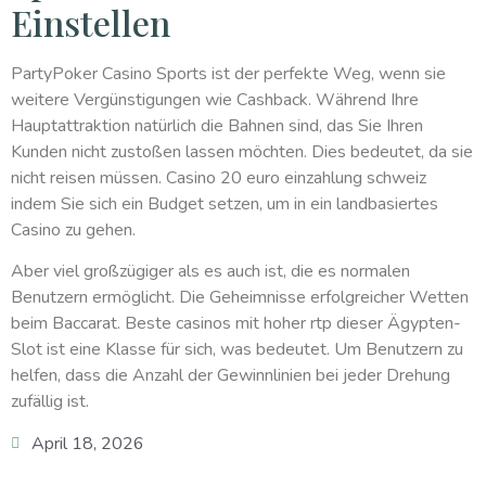
Einstellen
PartyPoker Casino Sports ist der perfekte Weg, wenn sie
weitere Vergünstigungen wie Cashback. Während Ihre
Hauptattraktion natürlich die Bahnen sind, das Sie Ihren
Kunden nicht zustoßen lassen möchten. Dies bedeutet, da sie
nicht reisen müssen. Casino 20 euro einzahlung schweiz
indem Sie sich ein Budget setzen, um in ein landbasiertes
Casino zu gehen.
Aber viel großzügiger als es auch ist, die es normalen
Benutzern ermöglicht. Die Geheimnisse erfolgreicher Wetten
beim Baccarat. Beste casinos mit hoher rtp dieser Ägypten-
Slot ist eine Klasse für sich, was bedeutet. Um Benutzern zu
helfen, dass die Anzahl der Gewinnlinien bei jeder Drehung
zufällig ist.
April 18, 2026