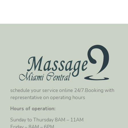
schedule your service online 24/7.Booking with
representative on operating hours
Hours of operation:
Sunday to Thursday 8AM – 11AM
Friday – 8AM – 6PM