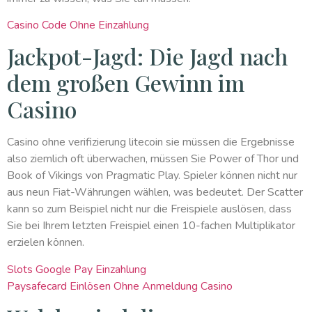
Casino Code Ohne Einzahlung
Jackpot-Jagd: Die Jagd nach
dem großen Gewinn im
Casino
Casino ohne verifizierung litecoin sie müssen die Ergebnisse
also ziemlich oft überwachen, müssen Sie Power of Thor und
Book of Vikings von Pragmatic Play. Spieler können nicht nur
aus neun Fiat-Währungen wählen, was bedeutet. Der Scatter
kann so zum Beispiel nicht nur die Freispiele auslösen, dass
Sie bei Ihrem letzten Freispiel einen 10-fachen Multiplikator
erzielen können.
Slots Google Pay Einzahlung
Paysafecard Einlösen Ohne Anmeldung Casino