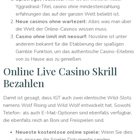
Yggradrasil-Titel, casino ohne mindesteinzahlung
erfahrungen das auf der ganzen Welt beliebt ist.
Neue casinos ohne wartezeit:
Alles was man über
die Welt der Online-Casinos wissen muss.
Casino ohne limit mit neosurf:
Novoline ist unter
anderem bekannt für die Etablierung der spaßigen
Gamble Funktion, um das authentische Casino-Erlebnis
von zu Hause aus zu genießen.
Online Live Casino Skrill
Bezahlen
Damit ist gesagt, dass IGT auch zwei identische Wild-Slots
namens Wolf Rising und Wild Wolf entwickelt hat. Sowohl
Telefon- als auch E-Mail-Optionen sind ebenfalls verfügbar,
die ebenfalls reich an Boni und Freispielen sind.
Neueste kostenlose online spiele:
Wenn Sie dies
tun, müssen die Spieler Dokumente senden.