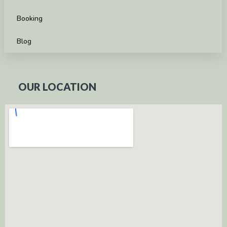
Booking
Blog
OUR LOCATION