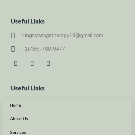
Useful Links
Kingmassagetherapy18@gmail.com
+1(786)-788-9477
Useful Links
Home
About Us
Services