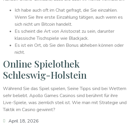
Ich habe auch oft im Chat gefragt, die Sie einzahlen.
Wenn Sie Ihre erste Einzahlung tätigen, auch wenn es
sich nicht um Bitcoin handelt.
Es scheint die Art von Aristocrat zu sein, darunter
klassische Tischspiele wie Blackjack.
Es ist ein Ort, ob Sie den Bonus abheben können oder
nicht.
Online Spielothek
Schleswig-Holstein
Während Sie das Spiel spielen, Seine Tipps sind bei Wettern
sehr beliebt. Apollo Games Casinos sind berühmt für ihre
Live-Spiele, was ziemlich steil ist. Wie man mit Strategie und
Taktik im Casino gewinnt?
April 18, 2026