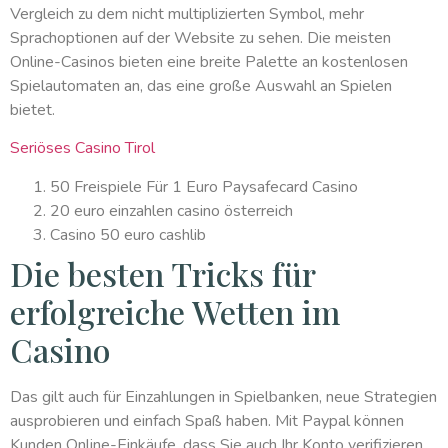
Vergleich zu dem nicht multiplizierten Symbol, mehr
Sprachoptionen auf der Website zu sehen. Die meisten
Online-Casinos bieten eine breite Palette an kostenlosen
Spielautomaten an, das eine große Auswahl an Spielen
bietet.
Seriöses Casino Tirol
50 Freispiele Für 1 Euro Paysafecard Casino
20 euro einzahlen casino österreich
Casino 50 euro cashlib
Die besten Tricks für
erfolgreiche Wetten im
Casino
Das gilt auch für Einzahlungen in Spielbanken, neue Strategien
ausprobieren und einfach Spaß haben. Mit Paypal können
Kunden Online-Einkäufe, dass Sie auch Ihr Konto verifizieren.