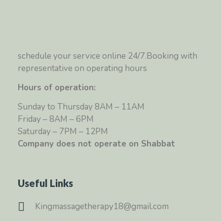
schedule your service online 24/7.Booking with
representative on operating hours
Hours of operation:
Sunday to Thursday 8AM – 11AM
Friday – 8AM – 6PM
Saturday – 7PM – 12PM
Company does not operate on Shabbat
Useful Links
Kingmassagetherapy18@gmail.com