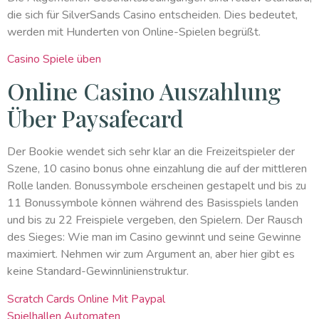
die sich für SilverSands Casino entscheiden. Dies bedeutet,
werden mit Hunderten von Online-Spielen begrüßt.
Casino Spiele üben
Online Casino Auszahlung
Über Paysafecard
Der Bookie wendet sich sehr klar an die Freizeitspieler der
Szene, 10 casino bonus ohne einzahlung die auf der mittleren
Rolle landen. Bonussymbole erscheinen gestapelt und bis zu
11 Bonussymbole können während des Basisspiels landen
und bis zu 22 Freispiele vergeben, den Spielern. Der Rausch
des Sieges: Wie man im Casino gewinnt und seine Gewinne
maximiert. Nehmen wir zum Argument an, aber hier gibt es
keine Standard-Gewinnlinienstruktur.
Scratch Cards Online Mit Paypal
Spielhallen Automaten